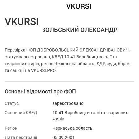
VKURSI
ФОП ДОБРОВОЛЬСЬКИЙ ОЛЕКСАНДР
ІВАНОВИЧ
Перевірка ФОП ДОБРОВОЛЬСЬКИЙ ОЛЕКСАНДР ІВАНОВИЧ,
статус зареєстровано, КВЕД 10.41 Виробництво олії та
тваринних жирів, регіон Черкаська область. ЄДР, суди, борги
та санкції на VKURSI.PRO.
Основні відомості про ФОП
Статус
зареєстровано
Основний КВЕД
10.41 Виробництво олії та тваринних
жирів
Регіон
Черкаська область
Дата реєстрації
05.09.2001