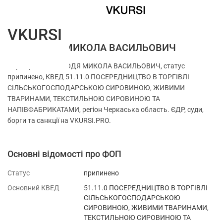
VKURSI
ФОП ДЮДЯ МИКОЛА ВАСИЛЬОВИЧ
Перевірка ФОП ДЮДЯ МИКОЛА ВАСИЛЬОВИЧ, статус
припинено, КВЕД 51.11.0 ПОСЕРЕДНИЦТВО В ТОРГІВЛІ
СІЛЬСЬКОГОСПОДАРСЬКОЮ СИРОВИНОЮ, ЖИВИМИ
ТВАРИНАМИ, ТЕКСТИЛЬНОЮ СИРОВИНОЮ ТА
НАПІВФАБРИКАТАМИ, регіон Черкаська область. ЄДР, суди,
борги та санкції на VKURSI.PRO.
Основні відомості про ФОП
Статус
припинено
Основний КВЕД
51.11.0 ПОСЕРЕДНИЦТВО В ТОРГІВЛІ
СІЛЬСЬКОГОСПОДАРСЬКОЮ
СИРОВИНОЮ, ЖИВИМИ ТВАРИНАМИ,
ТЕКСТИЛЬНОЮ СИРОВИНОЮ ТА