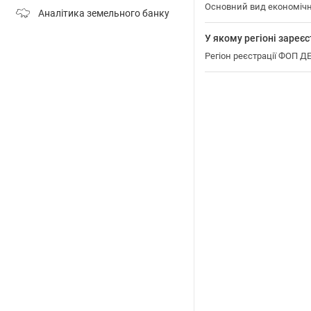
Основний вид економіч
Аналітика земельного банку
У якому регіоні за
Регіон реєстрації ФОП