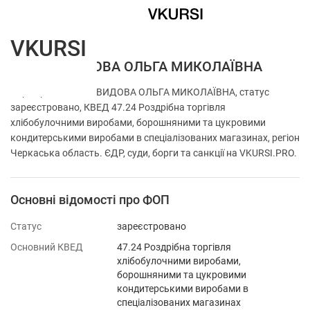
VKURSI
ФОП ДАВИДОВА ОЛЬГА МИКОЛАЇВНА
Перевірка ФОП ДАВИДОВА ОЛЬГА МИКОЛАЇВНА, статус
зареєстровано, КВЕД 47.24 Роздрібна торгівля
хлібобулочними виробами, борошняними та цукровими
кондитерськими виробами в спеціалізованих магазинах, регіон
Черкаська область. ЄДР, суди, борги та санкції на VKURSI.PRO.
Основні відомості про ФОП
Статус
зареєстровано
Основний КВЕД
47.24 Роздрібна торгівля
хлібобулочними виробами,
борошняними та цукровими
кондитерськими виробами в
спеціалізованих магазинах