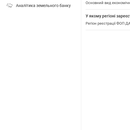
Основний вид економіч
Аналітика земельного банку
У якому регіоні зар
Регіон реєстрації ФОП 