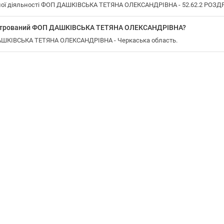
ної діяльності ФОП ДАШКІВСЬКА ТЕТЯНА ОЛЕКСАНДРІВНА - 52.62.2 РОЗД
еєстрований ФОП ДАШКІВСЬКА ТЕТЯНА ОЛЕКСАНДРІВНА?
ДАШКІВСЬКА ТЕТЯНА ОЛЕКСАНДРІВНА - Черкаська область.