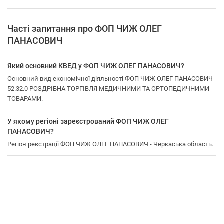
Часті запитання про ФОП ЧИЖ ОЛЕГ
ПАНАСОВИЧ
Який основний КВЕД у ФОП ЧИЖ ОЛЕГ ПАНАСОВИЧ?
Основний вид економічної діяльності ФОП ЧИЖ ОЛЕГ ПАНАСОВИЧ -
52.32.0 РОЗДРІБНА ТОРГІВЛЯ МЕДИЧНИМИ ТА ОРТОПЕДИЧНИМИ
ТОВАРАМИ.
У якому регіоні зареєстрований ФОП ЧИЖ ОЛЕГ
ПАНАСОВИЧ?
Регіон реєстрації ФОП ЧИЖ ОЛЕГ ПАНАСОВИЧ - Черкаська область.