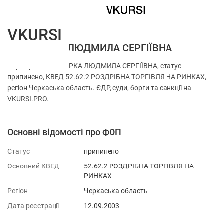
VKURSI
ФОП ЧИРКА ЛЮДМИЛА СЕРГІЇВНА
Перевірка ФОП ЧИРКА ЛЮДМИЛА СЕРГІЇВНА, статус
припинено, КВЕД 52.62.2 РОЗДРІБНА ТОРГІВЛЯ НА РИНКАХ,
регіон Черкаська область. ЄДР, суди, борги та санкції на
VKURSI.PRO.
Основні відомості про ФОП
Статус
припинено
Основний КВЕД
52.62.2 РОЗДРІБНА ТОРГІВЛЯ НА
РИНКАХ
Регіон
Черкаська область
Дата реєстрації
12.09.2003