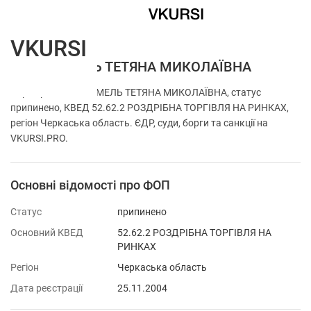
VKURSI
ФОП ЧУМЕЛЬ ТЕТЯНА МИКОЛАЇВНА
Перевірка ФОП ЧУМЕЛЬ ТЕТЯНА МИКОЛАЇВНА, статус
припинено, КВЕД 52.62.2 РОЗДРІБНА ТОРГІВЛЯ НА РИНКАХ,
регіон Черкаська область. ЄДР, суди, борги та санкції на
VKURSI.PRO.
Основні відомості про ФОП
Статус
припинено
Основний КВЕД
52.62.2 РОЗДРІБНА ТОРГІВЛЯ НА
РИНКАХ
Регіон
Черкаська область
Дата реєстрації
25.11.2004