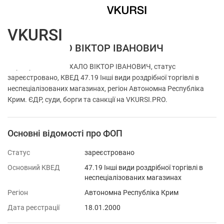
VKURSI
ФОП ЧУХАЛО ВІКТОР ІВАНОВИЧ
Перевірка ФОП ЧУХАЛО ВІКТОР ІВАНОВИЧ, статус
зареєстровано, КВЕД 47.19 Інші види роздрібної торгівлі в
неспеціалізованих магазинах, регіон Автономна Республіка
Крим. ЄДР, суди, борги та санкції на VKURSI.PRO.
Основні відомості про ФОП
Статус
зареєстровано
Основний КВЕД
47.19 Інші види роздрібної торгівлі в
неспеціалізованих магазинах
Регіон
Автономна Республіка Крим
Дата реєстрації
18.01.2000