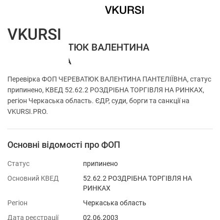
VKURSI
ФОП ЧЕРЕВАТЮК ВАЛЕНТИНА
ПАНТЕЛІЇВНА
Перевірка ФОП ЧЕРЕВАТЮК ВАЛЕНТИНА ПАНТЕЛІЇВНА, статус
припинено, КВЕД 52.62.2 РОЗДРІБНА ТОРГІВЛЯ НА РИНКАХ,
регіон Черкаська область. ЄДР, суди, борги та санкції на
VKURSI.PRO.
Основні відомості про ФОП
Статус
припинено
Основний КВЕД
52.62.2 РОЗДРІБНА ТОРГІВЛЯ НА
РИНКАХ
Регіон
Черкаська область
Дата реєстрації
02.06.2003