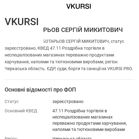
VKURSI
ФОП ЧЕБОТАРЬОВ СЕРГІЙ МИКИТОВИЧ
Перевірка ФОП ЧЕБОТАРЬОВ СЕРГІЙ МИКИТОВИЧ, статус
зареєстровано, КВЕД 47.11 Роздрібна торгівля в
неспеціалізованих магазинах переважно продуктами
харчування, напоями та тютюновими виробами, регіон
Черкаська область. ЄДР, суди, борги та санкції на VKURSI.PRO.
Основні відомості про ФОП
Статус
зареєстровано
Основний КВЕД
47.11 Роздрібна торгівля в
неспеціалізованих магазинах
переважно продуктами харчування,
напоями та тютюновими виробами
Регіон
Черкаська область