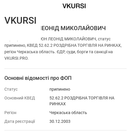
VKURSI
ФОП ЧАЮН ЛЕОНІД МИКОЛАЙОВИЧ
Перевірка ФОП ЧАЮН ЛЕОНІД МИКОЛАЙОВИЧ, статус
припинено, КВЕД 52.62.2 РОЗДРІБНА ТОРГІВЛЯ НА РИНКАХ,
регіон Черкаська область. ЄДР, суди, борги та санкції на
VKURSI.PRO.
Основні відомості про ФОП
Статус
припинено
Основний КВЕД
52.62.2 РОЗДРІБНА ТОРГІВЛЯ НА
РИНКАХ
Регіон
Черкаська область
Дата реєстрації
30.12.2003