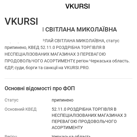
VKURSI
ФОП БУРЛАЙ СВІТЛАНА МИКОЛАЇВНА
Перевірка ФОП БУРЛАЙ СВІТЛАНА МИКОЛАЇВНА, статус
припинено, КВЕД 52.11.0 РОЗДРІБНА ТОРГІВЛЯ В
НЕСПЕЦІАЛІЗОВАНИХ МАГАЗИНАХ З ПЕРЕВАГОЮ
ПРОДОВОЛЬЧОГО АСОРТИМЕНТУ, регіон Черкаська область.
ЄДР, суди, борги та санкції на VKURSI.PRO.
Основні відомості про ФОП
Статус
припинено
Основний КВЕД
52.11.0 РОЗДРІБНА ТОРГІВЛЯ В
НЕСПЕЦІАЛІЗОВАНИХ МАГАЗИНАХ З
ПЕРЕВАГОЮ ПРОДОВОЛЬЧОГО
АСОРТИМЕНТУ
Регіон
Черкаська область