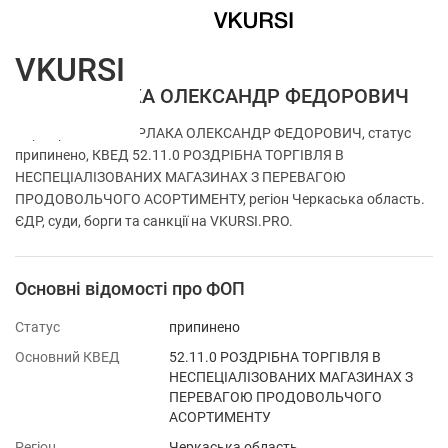
VKURSI
ФОП БУРЛАКА ОЛЕКСАНДР ФЕДОРОВИЧ
Перевірка ФОП БУРЛАКА ОЛЕКСАНДР ФЕДОРОВИЧ, статус
припинено, КВЕД 52.11.0 РОЗДРІБНА ТОРГІВЛЯ В
НЕСПЕЦІАЛІЗОВАНИХ МАГАЗИНАХ З ПЕРЕВАГОЮ
ПРОДОВОЛЬЧОГО АСОРТИМЕНТУ, регіон Черкаська область.
ЄДР, суди, борги та санкції на VKURSI.PRO.
Основні відомості про ФОП
Статус
припинено
Основний КВЕД
52.11.0 РОЗДРІБНА ТОРГІВЛЯ В
НЕСПЕЦІАЛІЗОВАНИХ МАГАЗИНАХ З
ПЕРЕВАГОЮ ПРОДОВОЛЬЧОГО
АСОРТИМЕНТУ
Регіон
Черкаська область