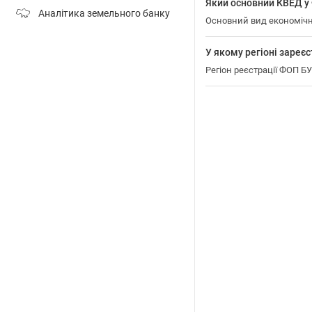
Який основний КВЕД
Аналітика земельного банку
Основний вид економічн
У якому регіоні зар
Регіон реєстрації ФОП