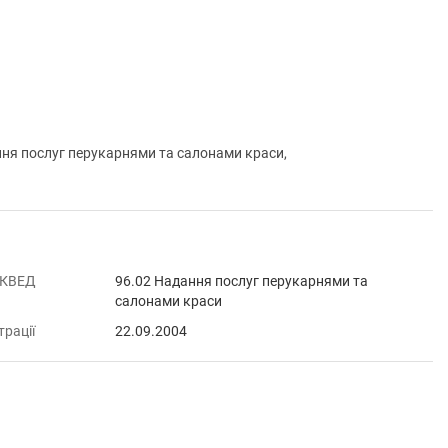
 послуг перукарнями та салонами краси,
 КВЕД
96.02 Надання послуг перукарнями та
салонами краси
трації
22.09.2004