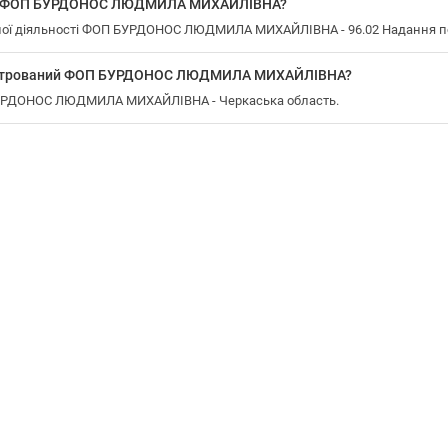
 у ФОП БУРДОНОС ЛЮДМИЛА МИХАЙЛІВНА?
ої діяльності ФОП БУРДОНОС ЛЮДМИЛА МИХАЙЛІВНА - 96.02 Надання по
еєстрований ФОП БУРДОНОС ЛЮДМИЛА МИХАЙЛІВНА?
 БУРДОНОС ЛЮДМИЛА МИХАЙЛІВНА - Черкаська область.