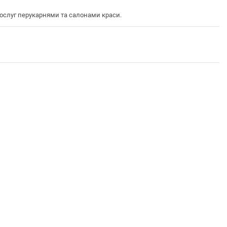
слуг перукарнями та салонами краси.