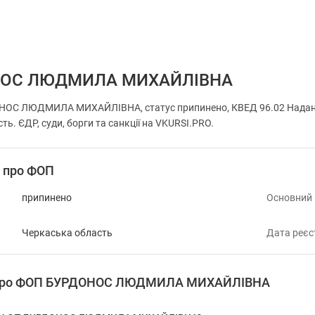
НОС ЛЮДМИЛА МИХАЙЛІВНА
ОС ЛЮДМИЛА МИХАЙЛІВНА, статус припинено, КВЕД 96.02 Надання
ть. ЄДР, суди, борги та санкції на VKURSI.PRO.
і про ФОП
припинено
Основний
Черкаська область
Дата реєс
я про ФОП БУРДОНОС ЛЮДМИЛА МИХАЙЛІВНА