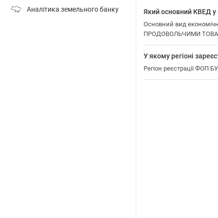
Аналітика земельного банку
Який основний КВЕД 
Основний вид економіч
ПРОДОВОЛЬЧИМИ ТОВА
У якому регіоні заре
Регіон реєстрації ФОП 