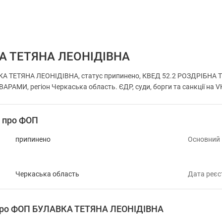
А ТЕТЯНА ЛЕОНІДІВНА
КА ТЕТЯНА ЛЕОНІДІВНА, статус припинено, КВЕД 52.2 РОЗДРІБН
МИ, регіон Черкаська область. ЄДР, суди, борги та санкції на V
і про ФОП
припинено
Основний
Черкаська область
Дата реєс
 про ФОП БУЛАВКА ТЕТЯНА ЛЕОНІДІВНА