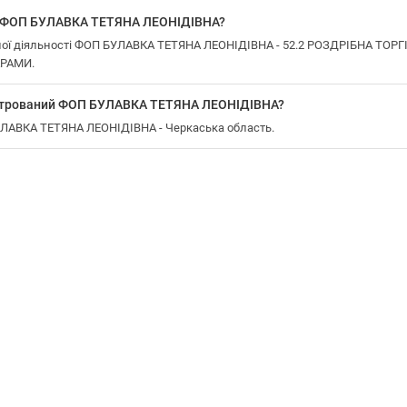
у ФОП БУЛАВКА ТЕТЯНА ЛЕОНІДІВНА?
ної діяльності ФОП БУЛАВКА ТЕТЯНА ЛЕОНІДІВНА - 52.2 РОЗДРІБНА ТО
РАМИ.
єстрований ФОП БУЛАВКА ТЕТЯНА ЛЕОНІДІВНА?
БУЛАВКА ТЕТЯНА ЛЕОНІДІВНА - Черкаська область.