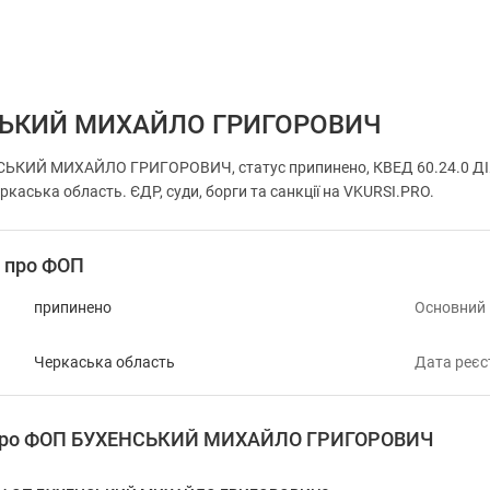
ЬКИЙ МИХАЙЛО ГРИГОРОВИЧ
СЬКИЙ МИХАЙЛО ГРИГОРОВИЧ, статус припинено, КВЕД 60.24.0
каська область. ЄДР, суди, борги та санкції на VKURSI.PRO.
і про ФОП
припинено
Основний
Черкаська область
Дата реєс
я про ФОП БУХЕНСЬКИЙ МИХАЙЛО ГРИГОРОВИЧ