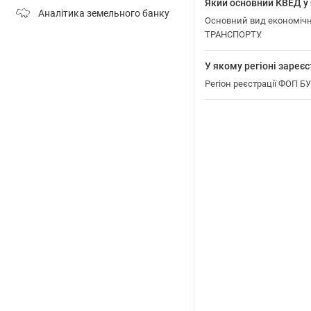
Який основний КВЕД
Аналітика земельного банку
Основний вид економіч
ТРАНСПОРТУ.
У якому регіоні зар
Регіон реєстрації ФОП