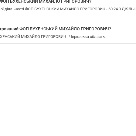
 у ФОП БУХЕНСЬКИЙ МИХАЙЛО ГРИГОРОВИЧ?
ної діяльності ФОП БУХЕНСЬКИЙ МИХАЙЛО ГРИГОРОВИЧ - 60.24.0 ДІЯ
еєстрований ФОП БУХЕНСЬКИЙ МИХАЙЛО ГРИГОРОВИЧ?
 БУХЕНСЬКИЙ МИХАЙЛО ГРИГОРОВИЧ - Черкаська область.