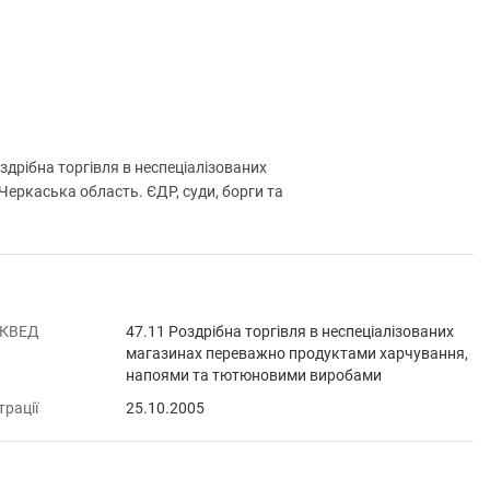
рібна торгівля в неспеціалізованих
еркаська область. ЄДР, суди, борги та
 КВЕД
47.11 Роздрібна торгівля в неспеціалізованих
магазинах переважно продуктами харчування,
напоями та тютюновими виробами
трації
25.10.2005