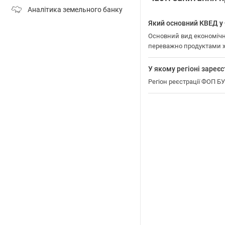
Аналітика земельного банку
Який основний КВЕД
Основний вид економічн
переважно продуктами 
У якому регіоні зар
Регіон реєстрації ФОП 