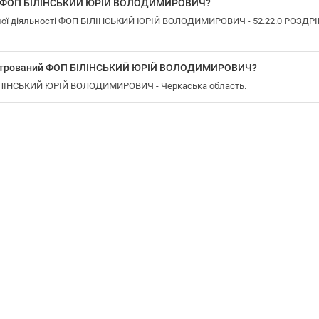
 у ФОП БІЛІНСЬКИЙ ЮРІЙ ВОЛОДИМИРОВИЧ?
ної діяльності ФОП БІЛІНСЬКИЙ ЮРІЙ ВОЛОДИМИРОВИЧ - 52.22.0 РОЗД
еєстрований ФОП БІЛІНСЬКИЙ ЮРІЙ ВОЛОДИМИРОВИЧ?
БІЛІНСЬКИЙ ЮРІЙ ВОЛОДИМИРОВИЧ - Черкаська область.