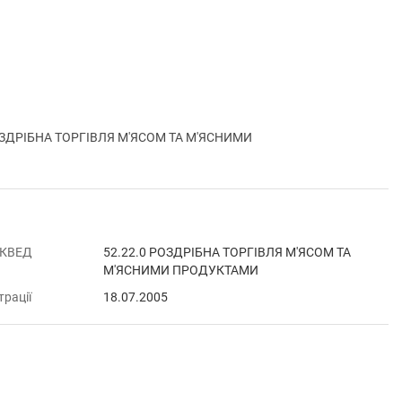
РОЗДРІБНА ТОРГІВЛЯ М'ЯСОМ ТА М'ЯСНИМИ
 КВЕД
52.22.0 РОЗДРІБНА ТОРГІВЛЯ М'ЯСОМ ТА
М'ЯСНИМИ ПРОДУКТАМИ
трації
18.07.2005