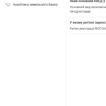
Який основний КВЕД
Аналітика земельного банку
Основний вид економіч
ПРОДУКТАМИ.
У якому регіоні зар
Регіон реєстрації ФОП 