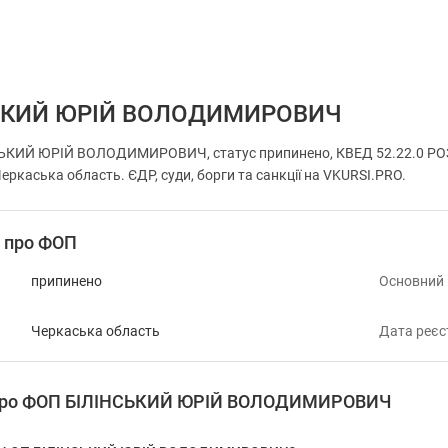
ЬКИЙ ЮРІЙ ВОЛОДИМИРОВИЧ
СЬКИЙ ЮРІЙ ВОЛОДИМИРОВИЧ, статус припинено, КВЕД 52.22.0 
ркаська область. ЄДР, суди, борги та санкції на VKURSI.PRO.
і про ФОП
припинено
Основний
Черкаська область
Дата реєс
я про ФОП БІЛІНСЬКИЙ ЮРІЙ ВОЛОДИМИРОВИЧ