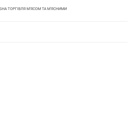
РІБНА ТОРГІВЛЯ М'ЯСОМ ТА М'ЯСНИМИ