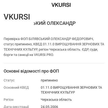
VKURSI
ФОП БІЛЯВСЬКИЙ ОЛЕКСАНДР
ФЕДОРОВИЧ
Перевірка ФОП БІЛЯВСЬКИЙ ОЛЕКСАНДР ФЕДОРОВИЧ,
статус припинено, КВЕД 01.11.0 ВИРОЩУВАННЯ ЗЕРНОВИХ ТА
ТЕХНІЧНИХ КУЛЬТУР, регіон Черкаська область. ЄДР, суди,
борги та санкції на VKURSI.PRO.
Основні відомості про ФОП
Статус
припинено
Основний КВЕД
01.11.0 ВИРОЩУВАННЯ ЗЕРНОВИХ ТА
ТЕХНІЧНИХ КУЛЬТУР
Регіон
Черкаська область
Дата реєстрації
24.05.2006