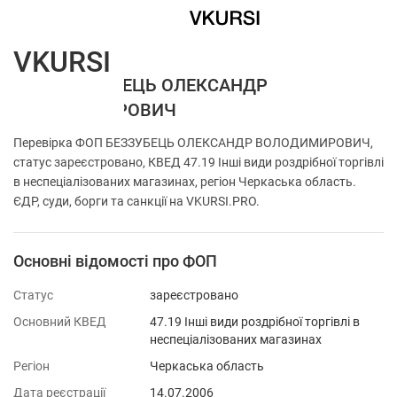
VKURSI
ФОП БЕЗЗУБЕЦЬ ОЛЕКСАНДР
ВОЛОДИМИРОВИЧ
Перевірка ФОП БЕЗЗУБЕЦЬ ОЛЕКСАНДР ВОЛОДИМИРОВИЧ,
статус зареєстровано, КВЕД 47.19 Інші види роздрібної торгівлі
в неспеціалізованих магазинах, регіон Черкаська область.
ЄДР, суди, борги та санкції на VKURSI.PRO.
Основні відомості про ФОП
Статус
зареєстровано
Основний КВЕД
47.19 Інші види роздрібної торгівлі в
неспеціалізованих магазинах
Регіон
Черкаська область
Дата реєстрації
14.07.2006