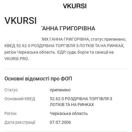
VKURSI
ФОП БЕЛИХ ГАННА ГРИГОРІВНА
Перевірка ФОП БЕЛИХ ГАННА ГРИГОРІВНА, статус припинено,
КВЕД 52.62.0 РОЗДРІБНА ТОРГІВЛЯ З ЛОТКІВ ТА НА РИНКАХ,
регіон Черкаська область. ЄДР, суди, борги та санкції на
VKURSI.PRO.
Основні відомості про ФОП
Статус
припинено
Основний КВЕД
52.62.0 РОЗДРІБНА ТОРГІВЛЯ З
ЛОТКІВ ТА НА РИНКАХ
Регіон
Черкаська область
Дата реєстрації
07.07.2006