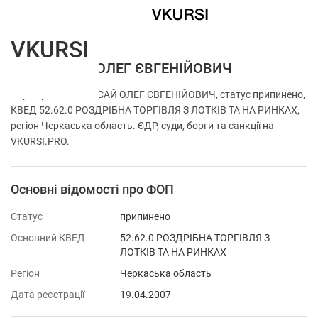
VKURSI
ФОП БАСАЙ ОЛЕГ ЄВГЕНІЙОВИЧ
Перевірка ФОП БАСАЙ ОЛЕГ ЄВГЕНІЙОВИЧ, статус припинено,
КВЕД 52.62.0 РОЗДРІБНА ТОРГІВЛЯ З ЛОТКІВ ТА НА РИНКАХ,
регіон Черкаська область. ЄДР, суди, борги та санкції на
VKURSI.PRO.
Основні відомості про ФОП
Статус
припинено
Основний КВЕД
52.62.0 РОЗДРІБНА ТОРГІВЛЯ З
ЛОТКІВ ТА НА РИНКАХ
Регіон
Черкаська область
Дата реєстрації
19.04.2007