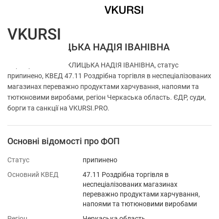
VKURSI
ФОП БАКЛИЦЬКА НАДІЯ ІВАНІВНА
Перевірка ФОП БАКЛИЦЬКА НАДІЯ ІВАНІВНА, статус
припинено, КВЕД 47.11 Роздрібна торгівля в неспеціалізованих
магазинах переважно продуктами харчування, напоями та
тютюновими виробами, регіон Черкаська область. ЄДР, суди,
борги та санкції на VKURSI.PRO.
Основні відомості про ФОП
Статус
припинено
Основний КВЕД
47.11 Роздрібна торгівля в
неспеціалізованих магазинах
переважно продуктами харчування,
напоями та тютюновими виробами
Регіон
Черкаська область