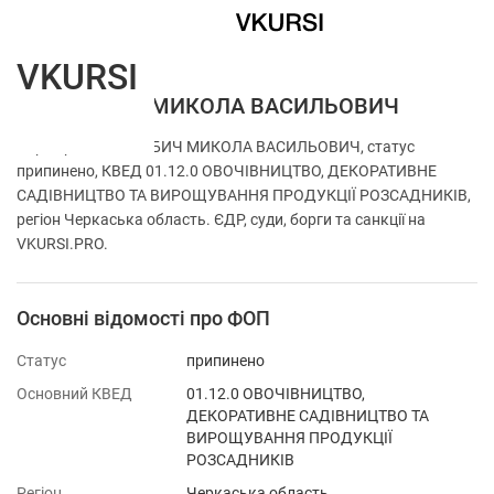
VKURSI
ФОП БАБИЧ МИКОЛА ВАСИЛЬОВИЧ
Перевірка ФОП БАБИЧ МИКОЛА ВАСИЛЬОВИЧ, статус
припинено, КВЕД 01.12.0 ОВОЧІВНИЦТВО, ДЕКОРАТИВНЕ
САДІВНИЦТВО ТА ВИРОЩУВАННЯ ПРОДУКЦІЇ РОЗСАДНИКІВ,
регіон Черкаська область. ЄДР, суди, борги та санкції на
VKURSI.PRO.
Основні відомості про ФОП
Статус
припинено
Основний КВЕД
01.12.0 ОВОЧІВНИЦТВО,
ДЕКОРАТИВНЕ САДІВНИЦТВО ТА
ВИРОЩУВАННЯ ПРОДУКЦІЇ
РОЗСАДНИКІВ
Регіон
Черкаська область