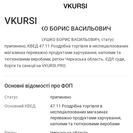
VKURSI
ФОП БАБУШКО БОРИС ВАСИЛЬОВИЧ
Перевірка ФОП БАБУШКО БОРИС ВАСИЛЬОВИЧ, статус
припинено, КВЕД 47.11 Роздрібна торгівля в неспеціалізованих
магазинах переважно продуктами харчування, напоями та
тютюновими виробами, регіон Черкаська область. ЄДР, суди,
борги та санкції на VKURSI.PRO.
Основні відомості про ФОП
Статус
припинено
Основний КВЕД
47.11 Роздрібна торгівля в
неспеціалізованих магазинах
переважно продуктами харчування,
напоями та тютюновими виробами
Регіон
Черкаська область