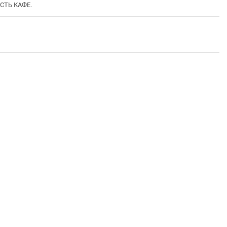
ІСТЬ КАФЕ.