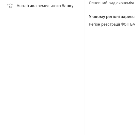
Основний вид економічн
Аналітика земельного банку
У якому регіоні зар
Регіон реєстрації ФОП 