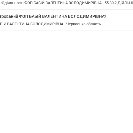
ої діяльності ФОП БАБІЙ ВАЛЕНТИНА ВОЛОДИМИРІВНА - 55.30.2 ДІЯЛЬН
еєстрований ФОП БАБІЙ ВАЛЕНТИНА ВОЛОДИМИРІВНА?
БАБІЙ ВАЛЕНТИНА ВОЛОДИМИРІВНА - Черкаська область.