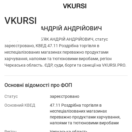
VKURSI
ФОП БАБ'ЯК АНДРІЙ АНДРІЙОВИЧ
Перевірка ФОП БАБ'ЯК АНДРІЙ АНДРІЙОВИЧ, статус
зареєстровано, КВЕД 47.11 Роздрібна торгівля в
неспеціалізованих магазинах переважно продуктами
харчування, напоями та тютюновими виробами, регіон
Черкаська область. ЄДР, суди, борги та санкції на VKURSI.PRO.
Основні відомості про ФОП
Статус
зареєстровано
Основний КВЕД
47.11 Роздрібна торгівля в
неспеціалізованих магазинах
переважно продуктами харчування,
напоями та тютюновими виробами
Регіон
Черкаська область