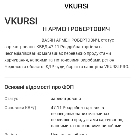
VKURSI
ФОП АЙВАЗЯН АРМЕН РОБЕРТОВИЧ
Перевірка ФОП АЙВАЗЯН АРМЕН РОБЕРТОВИЧ, статус
зареєстровано, КВЕД 47.11 Роздрібна торгівля в
неспеціалізованих магазинах переважно продуктами
харчування, напоями та тютюновими виробами, регіон
Черкаська область. ЄДР, суди, борги та санкції на VKURSI.PRO.
Основні відомості про ФОП
Статус
зареєстровано
Основний КВЕД
47.11 Роздрібна торгівля в
неспеціалізованих магазинах
переважно продуктами харчування,
напоями та тютюновими виробами
Регіон
Черкаська область