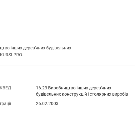
во інших дерев'яних будівельних
 VKURSI.PRO.
 КВЕД
16.23 Виробництво інших дерев'яних
будівельних конструкцій і столярних виробів
трації
26.02.2003