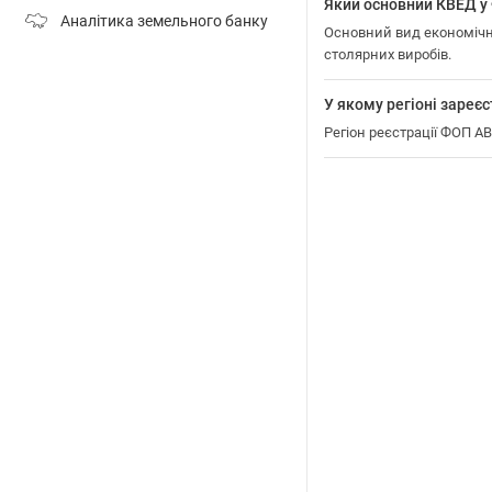
Який основний КВЕД
Аналітика земельного банку
Основний вид економічн
столярних виробів.
У якому регіоні зар
Регіон реєстрації ФОП 