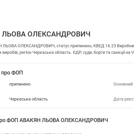
 ЛЬОВА ОЛЕКСАНДРОВИЧ
 ЛЬОВА ОЛЕКСАНДРОВИЧ, статус припинено, КВЕД 16.23 Виробницт
х виробів, регіон Черкаська область. ЄДР, суди, борги та санкції на
і про ФОП
припинено
Основний
Черкаська область
Дата реєс
я про ФОП АВАКЯН ЛЬОВА ОЛЕКСАНДРОВИЧ