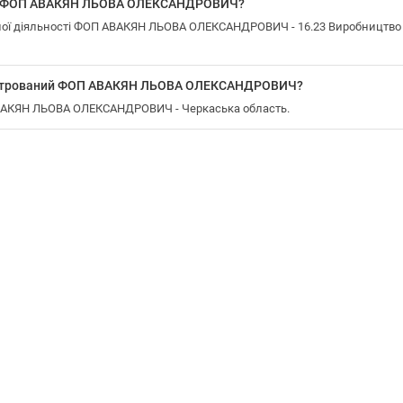
 у ФОП АВАКЯН ЛЬОВА ОЛЕКСАНДРОВИЧ?
ої діяльності ФОП АВАКЯН ЛЬОВА ОЛЕКСАНДРОВИЧ - 16.23 Виробництво ін
еєстрований ФОП АВАКЯН ЛЬОВА ОЛЕКСАНДРОВИЧ?
АВАКЯН ЛЬОВА ОЛЕКСАНДРОВИЧ - Черкаська область.