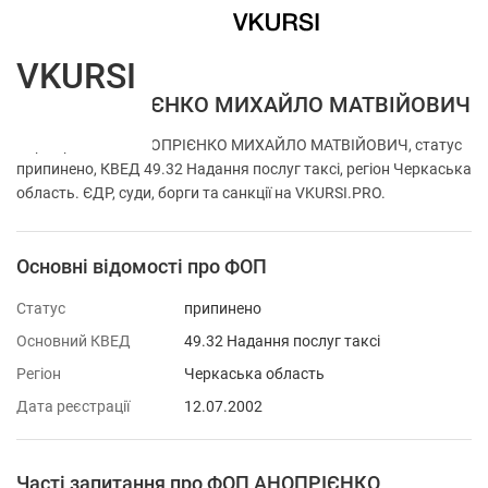
VKURSI
ФОП АНОПРІЄНКО МИХАЙЛО МАТВІЙОВИЧ
Перевірка ФОП АНОПРІЄНКО МИХАЙЛО МАТВІЙОВИЧ, статус
припинено, КВЕД 49.32 Надання послуг таксі, регіон Черкаська
область. ЄДР, суди, борги та санкції на VKURSI.PRO.
Основні відомості про ФОП
Статус
припинено
Основний КВЕД
49.32 Надання послуг таксі
Регіон
Черкаська область
Дата реєстрації
12.07.2002
Часті запитання про ФОП АНОПРІЄНКО