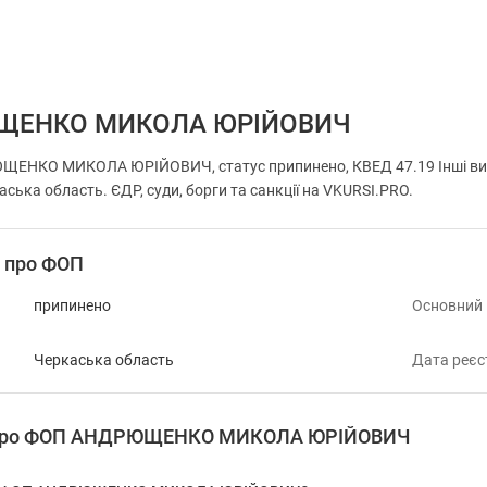
ЩЕНКО МИКОЛА ЮРІЙОВИЧ
ЕНКО МИКОЛА ЮРІЙОВИЧ, статус припинено, КВЕД 47.19 Інші види р
аська область. ЄДР, суди, борги та санкції на VKURSI.PRO.
і про ФОП
припинено
Основний
Черкаська область
Дата реєс
я про ФОП АНДРЮЩЕНКО МИКОЛА ЮРІЙОВИЧ