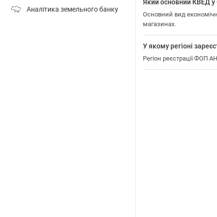
Який основний КВЕД
Аналітика земельного банку
Основний вид економічн
магазинах.
У якому регіоні за
Регіон реєстрації ФОП