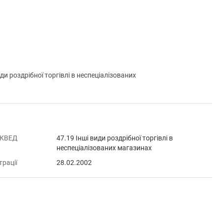
оздрібної торгівлі в неспеціалізованих
 КВЕД
47.19 Інші види роздрібної торгівлі в
неспеціалізованих магазинах
трації
28.02.2002