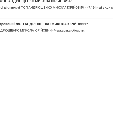
 у ФОП АНДРЮЩЕНКО МИКОЛА ЮРІЙОВИЧ?
ої діяльності ФОП АНДРЮЩЕНКО МИКОЛА ЮРІЙОВИЧ - 47.19 Інші види розд
реєстрований ФОП АНДРЮЩЕНКО МИКОЛА ЮРІЙОВИЧ?
 АНДРЮЩЕНКО МИКОЛА ЮРІЙОВИЧ - Черкаська область.