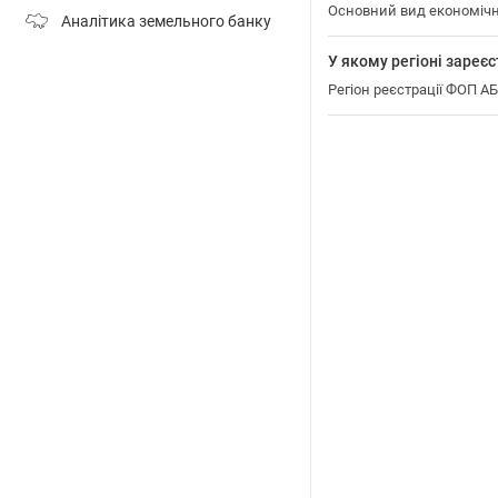
Основний вид економічн
Аналітика земельного банку
У якому регіоні зар
Регіон реєстрації ФОП 