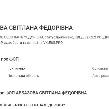
ВА СВІТЛАНА ФЕДОРІВНА
ВА СВІТЛАНА ФЕДОРІВНА, статус припинено, КВЕД 52.62.2 РОЗДР
, суди, борги та санкції на VKURSI.PRO.
і про ФОП
припинено
Основний
Черкаська область
Дата реєс
 про ФОП АББАЗОВА СВІТЛАНА ФЕДОРІВНА
у ФОП АББАЗОВА СВІТЛАНА ФЕДОРІВНА?