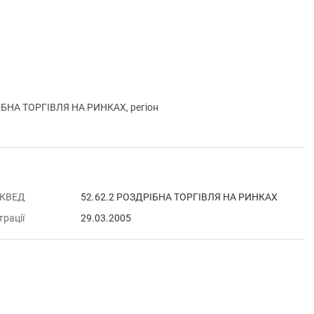
ІБНА ТОРГІВЛЯ НА РИНКАХ, регіон
 КВЕД
52.62.2 РОЗДРІБНА ТОРГІВЛЯ НА РИНКАХ
трації
29.03.2005